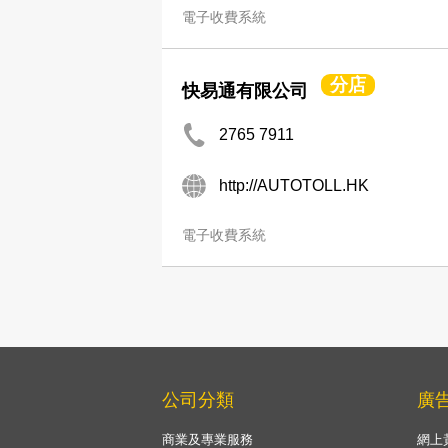
電子收費系統
分店
快易通有限公司
2765 7911
http://AUTOTOLL.HK
電子收費系統
公司分類
廣
商業及專業服務
網上