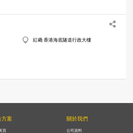
紅磡 香港海底隧道行政大樓
告方案
關於我們
黃頁
公司資料