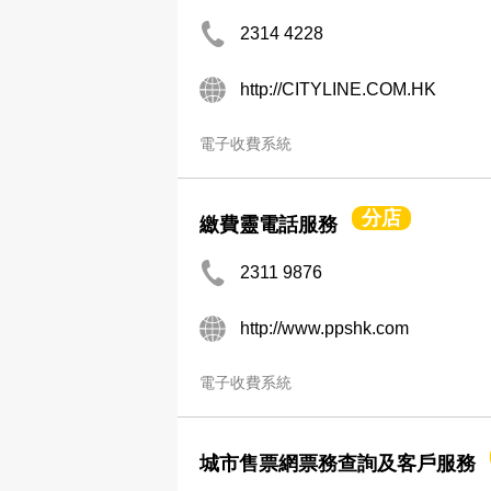
2314 4228
http://CITYLINE.COM.HK
電子收費系統
分店
繳費靈電話服務
2311 9876
http://www.ppshk.com
電子收費系統
城市售票網票務查詢及客戶服務