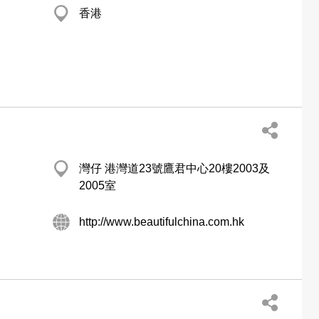
香港
灣仔 港灣道23號鷹君中心20樓2003及
2005室
http://www.beautifulchina.com.hk