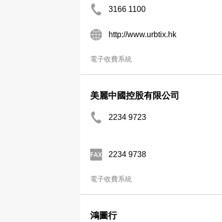
3166 1100
http://www.urbtix.hk
電子收費系統
美麗中國控股有限公司
2234 9723
2234 9738
電子收費系統
鴻圖行