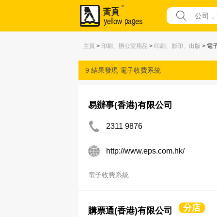
主頁
>
印刷、辦公室用品
>
印刷、影印、出版
> 電
9 結果發現
電子收費系統
易辦事(香港)有限公司
2311 9876
http://www.eps.com.hk/
電子收費系統
分店
購票通(香港)有限公司