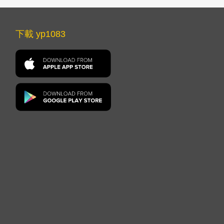
下載 yp1083