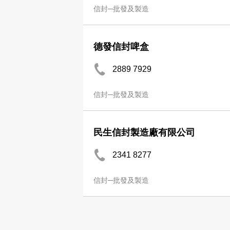
信封─批發及製造
德發信封啤盒
2889 7929
信封─批發及製造
民生信封製造廠有限公司
2341 8277
信封─批發及製造