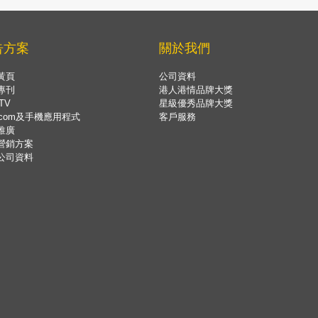
告方案
關於我們
黃頁
公司資料
專刊
港人港情品牌大獎
TV
星級優秀品牌大獎
.com及手機應用程式
客戶服務
推廣
營銷方案
公司資料