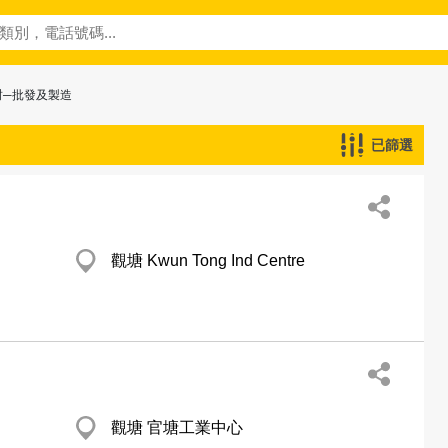
封─批發及製造
已篩選
觀塘 Kwun Tong Ind Centre
觀塘 官塘工業中心