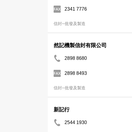
2341 7776
信封─批發及製造
然記機製信封有限公司
2898 8680
2898 8493
信封─批發及製造
新記行
2544 1930