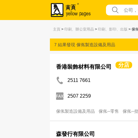
主頁
>
印刷、辦公室用品
>
印刷、影印、出版
> 傢
7 結果發現
傢俬製造設備及用品
分店
香港裝飾材料有限公司
2511 7661
2507 2259
傢俬製造設備及用品
傢俬─零售
傢俬─
森發行有限公司