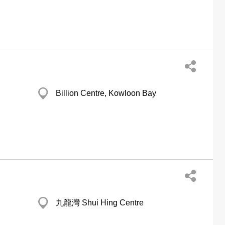
Billion Centre, Kowloon Bay
九龍灣 Shui Hing Centre