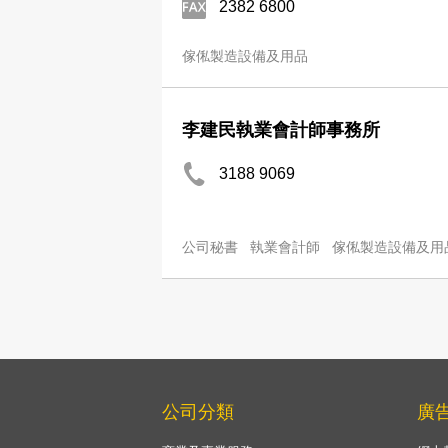
2382 6800
傢俬製造設備及用品
李建民執業會計師事務所
3188 9069
公司秘書
執業會計師
傢俬製造設備及用
公司分類
廣