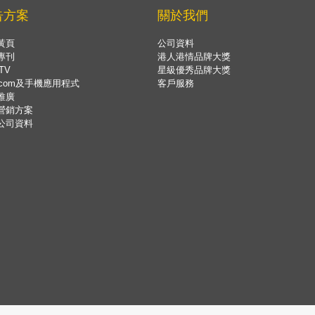
告方案
關於我們
黃頁
公司資料
專刊
港人港情品牌大獎
TV
星級優秀品牌大獎
.com及手機應用程式
客戶服務
推廣
營銷方案
公司資料