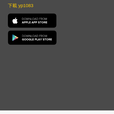
下載 yp1083