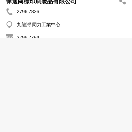
偉迪商標印刷製品有限公司
2796 7826
九龍灣 同力工業中心
2796 7794
商標印製
彩星膠貼印刷廠
2557 1966
柴灣 康民工業中心
商標印製
啟源印務有限公司