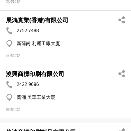
商標印製
展鴻實業(香港)有限公司
2752 7488
新蒲崗 利運工廠大廈
商標印製
浚興商標印刷有限公司
2422 9696
葵涌 美華工業大廈
商標印製