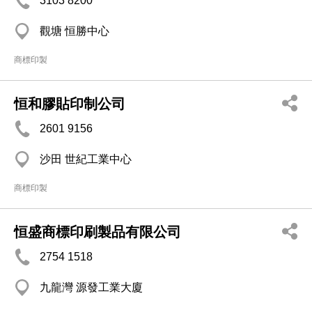
3103 8200
觀塘 恒勝中心
商標印製
恒和膠貼印制公司
2601 9156
沙田 世紀工業中心
商標印製
恒盛商標印刷製品有限公司
2754 1518
九龍灣 源發工業大廈