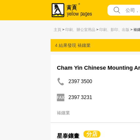
主頁
>
印刷、辦公室用品
>
印刷、影印、出版
> 裱
4 結果發現
裱鑲業
Cham Yin Chinese Mounting Ar
2397 3500
2397 3231
裱鑲業
分店
星泰鑲畫