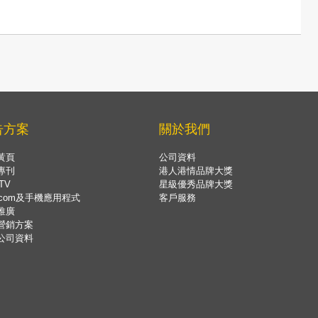
告方案
關於我們
黃頁
公司資料
專刊
港人港情品牌大獎
TV
星級優秀品牌大獎
.com及手機應用程式
客戶服務
推廣
營銷方案
公司資料