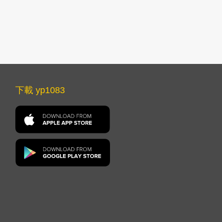
下載 yp1083