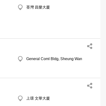
荃灣 昌樂大廈
General Coml Bldg, Sheung Wan
上環 文華大廈