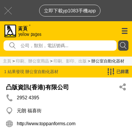
立即下載yp1083手機app
主頁
>
印刷、辦公室用品
>
印刷、影印、出版
> 辦公室自動化器材
1 結果發現
辦公室自動化器材
已篩選
凸版資訊(香港)有限公司
2952 4395
元朗 福喜街
http://www.toppanforms.com