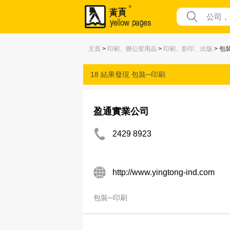
主頁
>
印刷、辦公室用品
>
印刷、影印、出版
> 包
18 結果發現
包裝─印刷
盈通實業公司
2429 8923
http://www.yingtong-ind.com
包裝─印刷