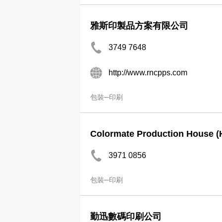
雅斯印製品方案有限公司
3749 7648
http://www.rncpps.com
包裝─印刷
Colormate Production House (
3971 0856
包裝─印刷
勤迅數碼印刷公司