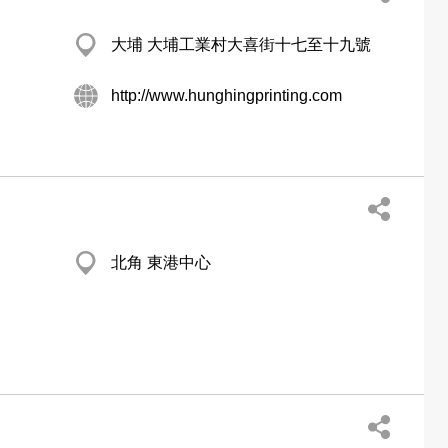
大埔 大埔工業村大喜街十七至十九號
http://www.hunghingprinting.com
北角 東港中心