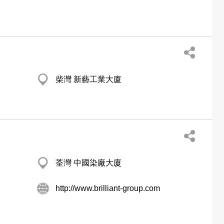
柴灣 新藝工業大廈
荃灣 中國染廠大廈
http://www.brilliant-group.com