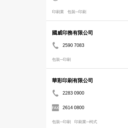
印刷業
包裝─印刷
國威印務有限公司
2590 7083
包裝─印刷
華彩印刷有限公司
2283 0900
2614 0800
包裝─印刷
印刷業─柯式