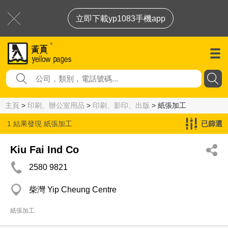
立即下載yp1083手機app
主頁
>
印刷、辦公室用品
>
印刷、影印、出版
> 紙張加工
1 結果發現
紙張加工
已篩選
Kiu Fai Ind Co
2580 9821
柴灣 Yip Cheung Centre
紙張加工