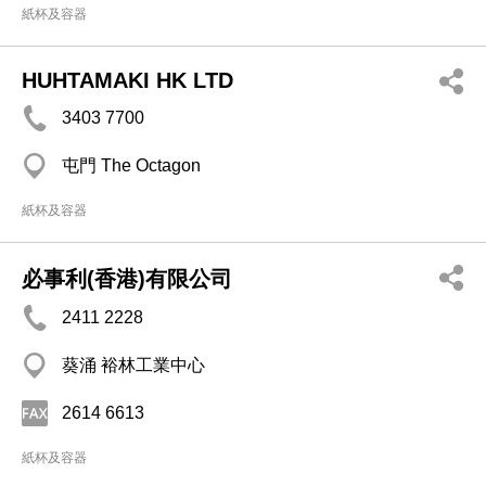
紙杯及容器
HUHTAMAKI HK LTD
3403 7700
屯門 The Octagon
紙杯及容器
必事利(香港)有限公司
2411 2228
葵涌 裕林工業中心
2614 6613
紙杯及容器