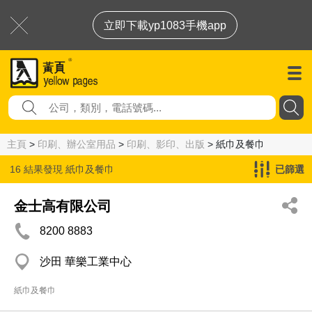
立即下載yp1083手機app
主頁
>
印刷、辦公室用品
>
印刷、影印、出版
> 紙巾及餐巾
16 結果發現
紙巾及餐巾
已篩選
金士高有限公司
8200 8883
沙田 華樂工業中心
紙巾及餐巾