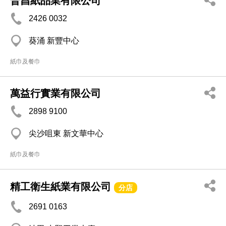
普昌紙品業有限公司
2426 0032
葵涌 新豐中心
紙巾及餐巾
萬益行實業有限公司
2898 9100
尖沙咀東 新文華中心
紙巾及餐巾
精工衛生紙業有限公司
分店
2691 0163