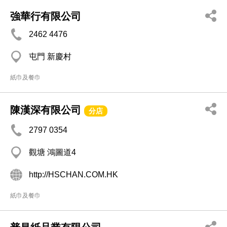
強華行有限公司
2462 4476
屯門 新慶村
紙巾及餐巾
陳漢深有限公司
分店
2797 0354
觀塘 鴻圖道4
http://HSCHAN.COM.HK
紙巾及餐巾