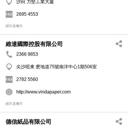
沙田 力堅工業大廈
2695 4553
紙巾及餐巾
維達國際控股有限公司
2366 9853
尖沙咀東 麽地道75號南洋中心1期506室
2782 5560
http://www.vindapaper.com
紙巾及餐巾
德信紙品有限公司