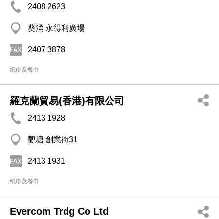
2408 2623
葵涌 永得利廣場
2407 3878
紙巾及餐巾
羅克蘭貿易(香港)有限公司
2413 1928
觀塘 創業街31
2413 1931
紙巾及餐巾
Evercom Trdg Co Ltd