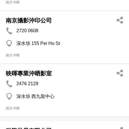
相片冲晒
南京攝影沖印公司
2720 0608
深水埗 155 Pei Ho St
相片冲晒
映暉專業沖晒影室
2476 2129
深水埗 西九龍中心
相片冲晒