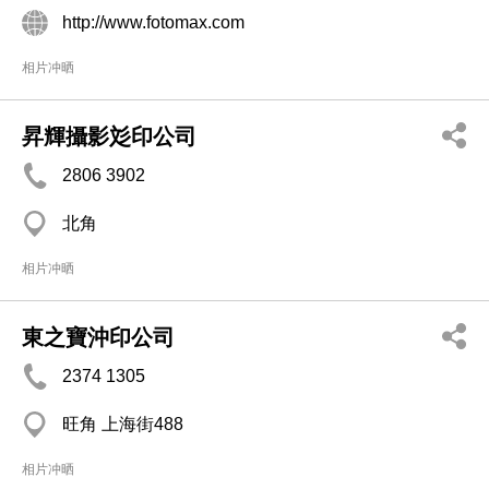
http://www.fotomax.com
相片冲晒
昇輝攝影彣印公司
2806 3902
北角
相片冲晒
東之寶沖印公司
2374 1305
旺角 上海街488
相片冲晒