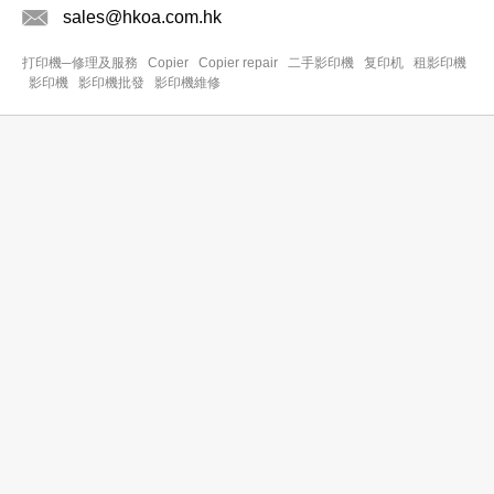
sales@hkoa.com.hk
打印機─修理及服務
Copier
Copier repair
二手影印機
复印机
租影印機
影印機
影印機批發
影印機維修