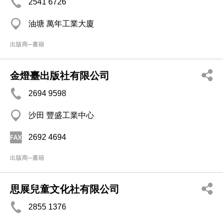
2541 6726
油塘 萬年工業大廈
出版商─書籍
金燈臺出版社有限公司
2694 9598
沙田 豐盛工業中心
2692 4694
出版商─書籍
思展兒童文化社有限公司
2855 1376