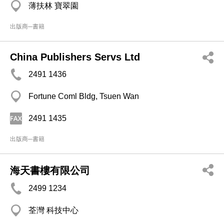
薄扶林 寶翠園
出版商─書籍
China Publishers Servs Ltd
2491 1436
Fortune Coml Bldg, Tsuen Wan
2491 1435
出版商─書籍
海天書樓有限公司
2499 1234
荃灣 科技中心