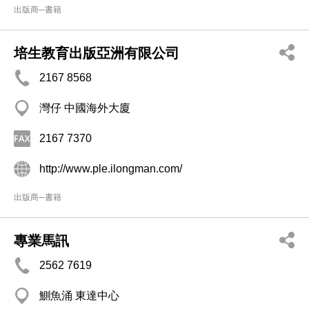
出版商─書籍
培生教育出版亞洲有限公司
2167 8568
灣仔 中國海外大廈
2167 7370
http://www.ple.ilongman.com/
出版商─書籍
專業馬訊
2562 7619
鰂魚涌 東達中心