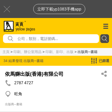
立即下載yp1083手機app
主頁
>
印刷、辦公室用品
>
印刷、影印、出版
> 出版商─書籍
34 結果發現
出版商─書籍
已篩選
依馬獅出版(香港)有限公司
2787 4727
旺角
出版商─書籍