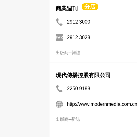
分店
商業週刊
2912 3000
2912 3028
出版商─雜誌
現代傳播控股有限公司
2250 9188
http://www.modernmedia.com.c
出版商─雜誌