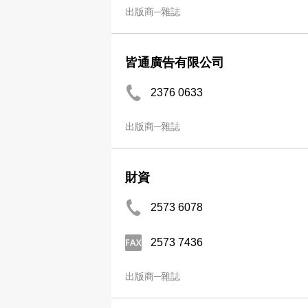
出版商─雜誌
皆通廣告有限公司
2376 0633
出版商─雜誌
財資
2573 6078
2573 7436
出版商─雜誌