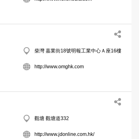
柴灣 嘉業街18號明報工業中心Ａ座16樓
http://www.omghk.com
觀塘 觀塘道332
http://www.jdonline.com.hk/