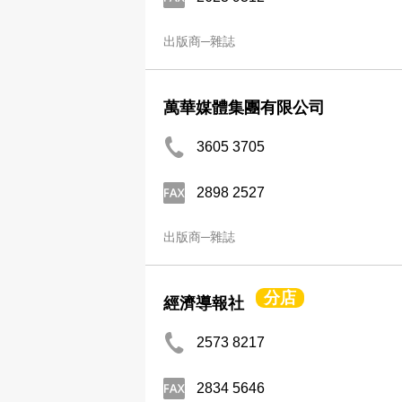
出版商─雜誌
萬華媒體集團有限公司
3605 3705
2898 2527
出版商─雜誌
分店
經濟導報社
2573 8217
2834 5646