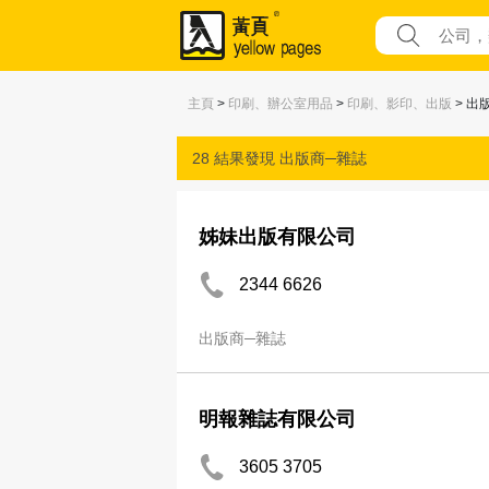
主頁
>
印刷、辦公室用品
>
印刷、影印、出版
> 出
28 結果發現
出版商─雜誌
姊妹出版有限公司
2344 6626
出版商─雜誌
明報雜誌有限公司
3605 3705