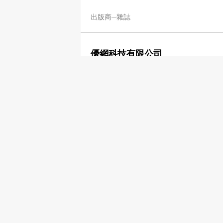
出版商─雜誌
優網科技有限公司
2537 2092
出版商─雜誌
Lighthouse Independent Media
2695 6600
2861 1336
出版商─雜誌