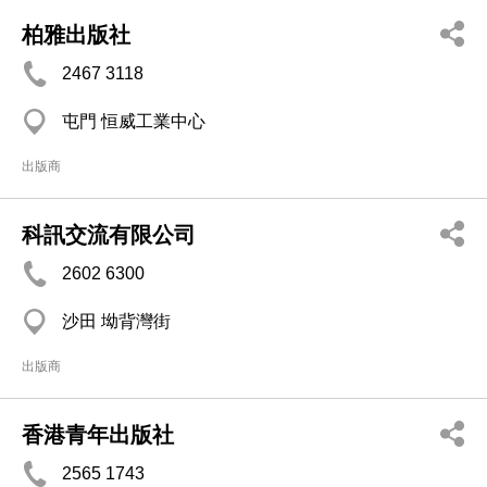
柏雅出版社
2467 3118
屯門 恒威工業中心
出版商
科訊交流有限公司
2602 6300
沙田 坳背灣街
出版商
香港青年出版社
2565 1743