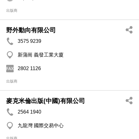
出版商
野外動向有限公司
3575 9239
新蒲崗 義發工業大廈
2802 1126
出版商
麥克米倫出版(中國)有限公司
2564 1940
九龍灣 國際交易中心
出版商