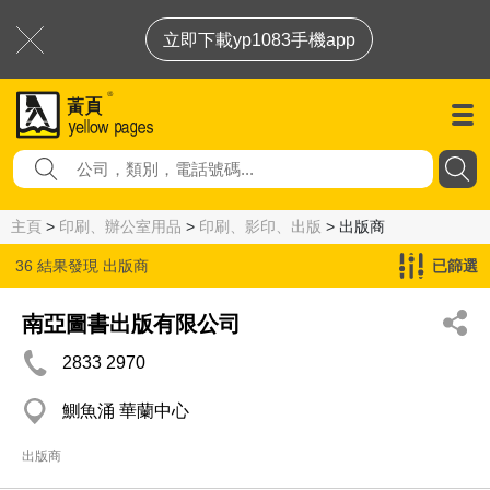
立即下載yp1083手機app
主頁
>
印刷、辦公室用品
>
印刷、影印、出版
> 出版商
36 結果發現
出版商
已篩選
南亞圖書出版有限公司
2833 2970
鰂魚涌 華蘭中心
出版商