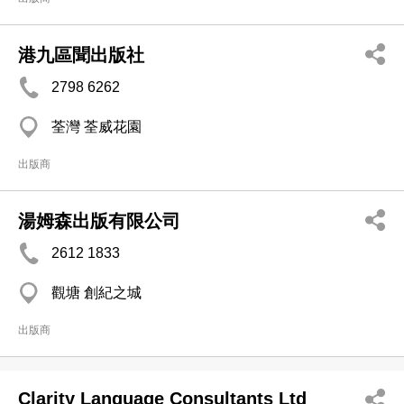
港九區聞出版社
2798 6262
荃灣 荃威花園
出版商
湯姆森出版有限公司
2612 1833
觀塘 創紀之城
出版商
Clarity Language Consultants Ltd