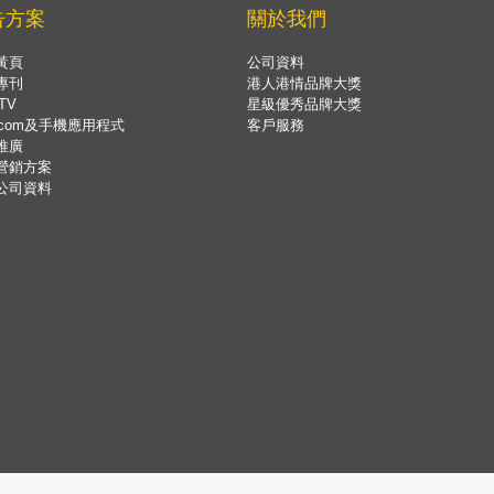
告方案
關於我們
黃頁
公司資料
專刊
港人港情品牌大獎
TV
星級優秀品牌大獎
.com及手機應用程式
客戶服務
推廣
營銷方案
公司資料