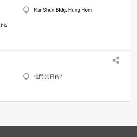
Kar Shun Bldg, Hung Hom
.hk/
屯門 河田街7