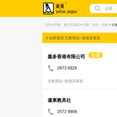
主頁
>
印刷、辦公室用品
>
印刷、影印、出版
> 文
6 結果發現
文教用品─批發及製造
分店
嘉多香港有限公司
2873 6926
文教用品─批發及製造
遠東教具社
2572 9906