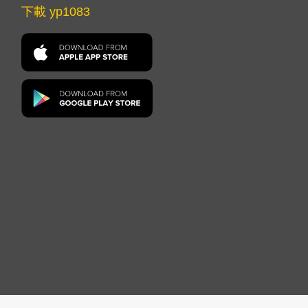
下載 yp1083