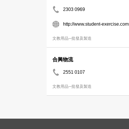
2303 0969
http://www.student-exercise.com
文教用品─批發及製造
合興物流
2551 0107
文教用品─批發及製造