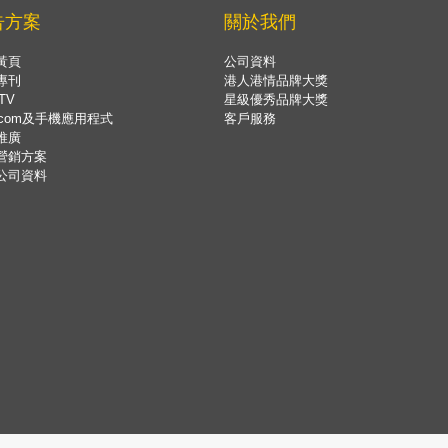
告方案
關於我們
黃頁
公司資料
專刊
港人港情品牌大獎
TV
星級優秀品牌大獎
.com及手機應用程式
客戶服務
推廣
營銷方案
公司資料