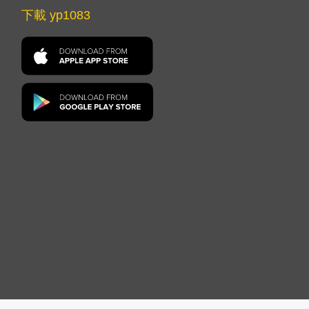
下載 yp1083