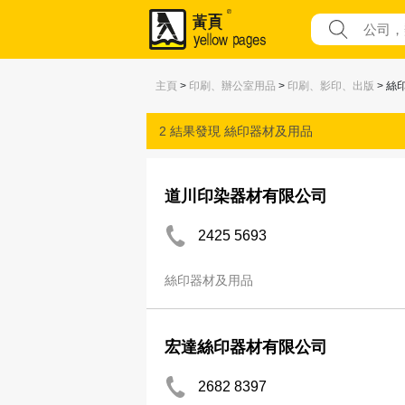
主頁
>
印刷、辦公室用品
>
印刷、影印、出版
> 絲
2 結果發現
絲印器材及用品
道川印染器材有限公司
2425 5693
絲印器材及用品
宏達絲印器材有限公司
2682 8397