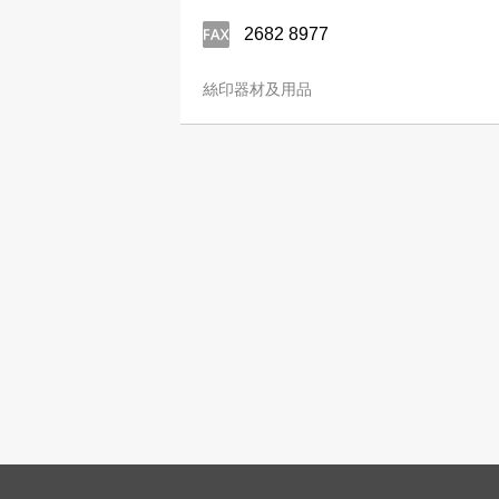
2682 8977
絲印器材及用品