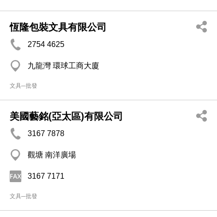
恆隆包裝文具有限公司
2754 4625
九龍灣 環球工商大廈
文具─批發
美國藝銘(亞太區)有限公司
3167 7878
觀塘 南洋廣場
3167 7171
文具─批發