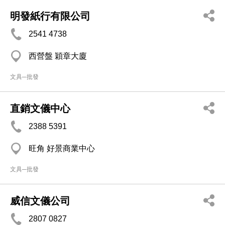
明發紙行有限公司
2541 4738
西營盤 穎章大廈
文具─批發
直銷文儀中心
2388 5391
旺角 好景商業中心
文具─批發
威信文儀公司
2807 0827