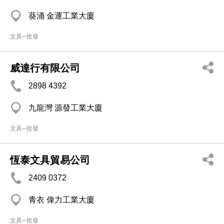
葵涌 金運工業大廈
文具─批發
威達行有限公司
2898 4392
九龍灣 源發工業大廈
文具─批發
恆泰文具貿易公司
2409 0372
青衣 偉力工業大廈
文具─批發