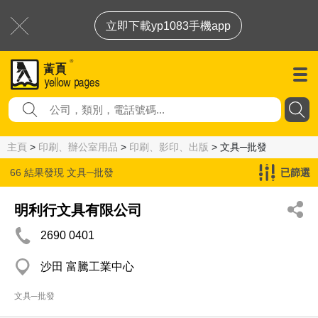
立即下載yp1083手機app
主頁
>
印刷、辦公室用品
>
印刷、影印、出版
> 文具─批發
66 結果發現
文具─批發
已篩選
明利行文具有限公司
2690 0401
沙田 富騰工業中心
文具─批發