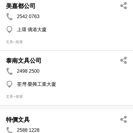
美嘉都公司
2542 0763
上環 僑港大廈
文具─批發
泰南文具公司
2498 2500
荃灣 榮興工業大廈
文具─批發
特價文具
2588 1228