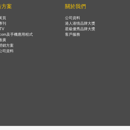
告方案
關於我們
黃頁
公司資料
專刊
港人港情品牌大獎
TV
星級優秀品牌大獎
.com及手機應用程式
客戶服務
推廣
營銷方案
公司資料