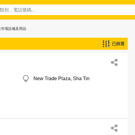
級市場設備及用品
已篩選
New Trade Plaza, Sha Tin