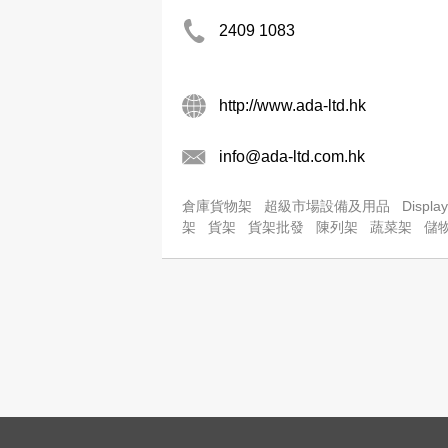
2409 1083
http://www.ada-ltd.hk
info@ada-ltd.com.hk
倉庫貨物架
超級市場設備及用品
Displa
架
貨架
貨架批發
陳列架
蔬菜架
儲