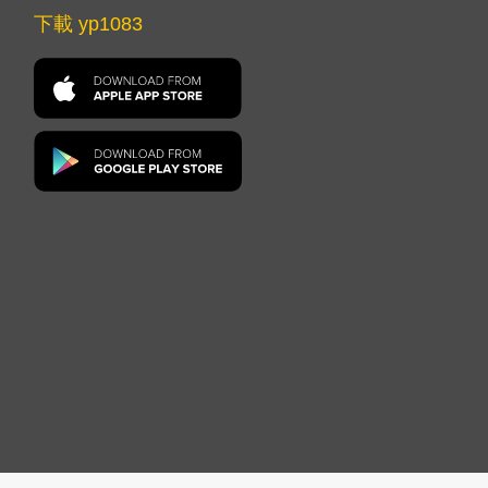
下載 yp1083