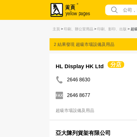
主頁
>
印刷、辦公室用品
>
印刷、影印、出版
> 超
2 結果發現
超級市場設備及用品
分店
HL Display HK Ltd
2646 8630
2646 8677
超級市場設備及用品
亞大陳列貨架有限公司