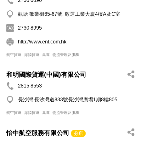
2730 0890
觀塘 敬業街65-67號, 敬運工業大廈4樓A及C室
2730 8995
http://www.enl.com.hk
航空貨運
海陸貨運
集運
物流管理及服務
和明國際貨運(中國)有限公司
2815 8553
長沙灣 長沙灣道833號長沙灣廣場1期8樓805
航空貨運
海陸貨運
集運
物流管理及服務
怡中航空服務有限公司
分店