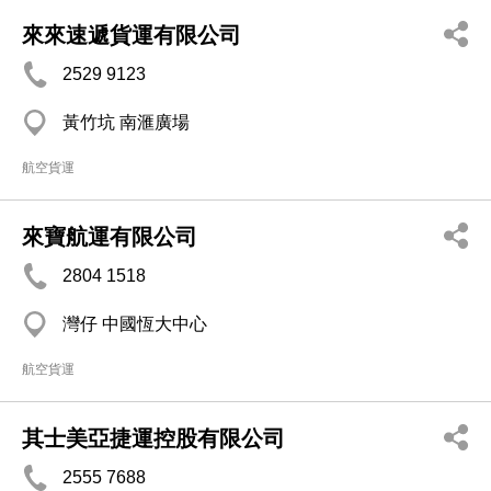
來來速遞貨運有限公司
2529 9123
黃竹坑 南滙廣場
航空貨運
來寶航運有限公司
2804 1518
灣仔 中國恆大中心
航空貨運
其士美亞捷運控股有限公司
2555 7688