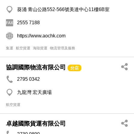
葵涌 青山公路552-566號美達中心11樓6B室
2555 7188
https://www.aochk.com
集運
航空貨運
海陸貨運
物流管理及服務
協調國際物流有限公司
分店
2795 0342
九龍灣 宏天廣場
航空貨運
卓越國際貨運有限公司