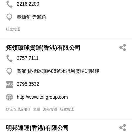
2216 2200
赤鱲角 赤鱲角
航空貨運
拓領環球貨運(香港)有限公司
2757 7111
葵涌 貨櫃碼頭路88號永得利廣場1期4樓
2795 3532
http://www.tollgroup.com
物流管理及服務
集運
海陸貨運
航空貨運
明邦通運(香港)有限公司