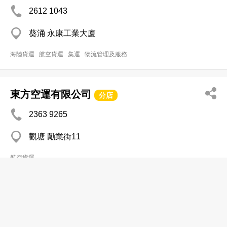
2612 1043
葵涌 永康工業大廈
海陸貨運
航空貨運
集運
物流管理及服務
東方空運有限公司
分店
2363 9265
觀塘 勵業街11
航空貨運
東源大地有限公司
分店
2592 3388