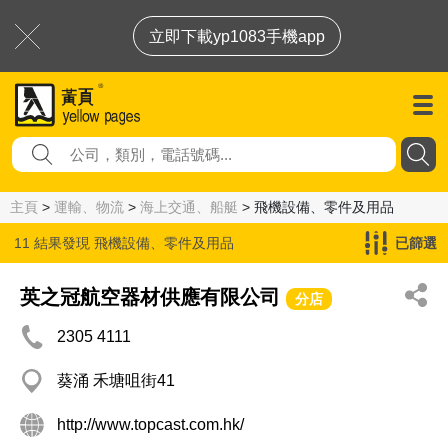
立即下載yp1083手機app
主頁
>
運輸、物流
>
海上交通、船艇
> 飛機設備、零件及用品
11 結果發現
飛機設備、零件及用品
已篩選
英之冠航空器材供應有限公司
分店
2305 4111
葵涌 禾塘咀街41
http://www.topcast.com.hk/