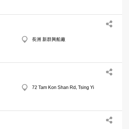
長洲 新群興船廠
72 Tam Kon Shan Rd, Tsing Yi