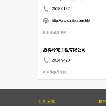
2518 0132
http://www.cite.com.hk/
船艇維修及服務
必得冷電工程有限公司
2814 9423
船艇維修及服務
公司分類
廣