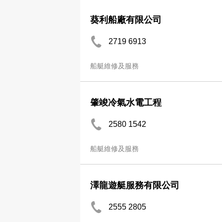
葵利船廠有限公司
2719 6913
船艇維修及服務
肇竣冷氣水電工程
2580 1542
船艇維修及服務
澤龍遊艇服務有限公司
2555 2805