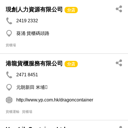
現創人力資源有限公司
分店
2419 2332
葵涌 貨櫃碼頭路
貨櫃場
港龍貨櫃服務有限公司
分店
2471 8451
元朗新田 米埔
http://www.yp.com.hk/dragoncontainer
貨櫃運輸
貨櫃場