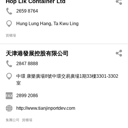
Hop Lik Container Ltd
2659 8764
Hung Lung Hang, Ta Kwu Ling
貨櫃場
天津港發展控股有限公司
2847 8888
中環 康樂廣場8號中環交易廣場1期33樓3301-3302
室
2899 2086
http://www.tianjinportdev.com
集團公司
貨櫃場