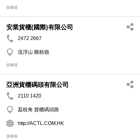
貨櫃場
安業貨櫃(國際)有限公司
2472 2667
流浮山 雞栢嶺
貨櫃場
亞洲貨櫃碼頭有限公司
2110 1420
荔枝角 貨櫃碼頭路
http://ACTL.COM.HK
貨櫃場