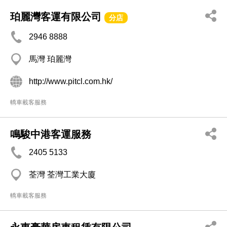
珀麗灣客運有限公司
分店
2946 8888
馬灣 珀麗灣
http://www.pitcl.com.hk/
轎車載客服務
鳴駿中港客運服務
2405 5133
荃灣 荃灣工業大廈
轎車載客服務