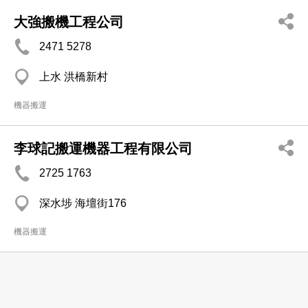
大強搬機工程公司
2471 5278
上水 洪橋新村
機器搬運
李球記搬運機器工程有限公司
2725 1763
深水埗 海壇街176
機器搬運