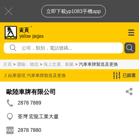
立即下載yp1083手機app
主頁
>
運輸、物流
>
海上交通、船艇
> 汽車車牌製造及更換
2 結果發現
汽車車牌製造及更換
已篩選
歐陸車牌有限公司
2878 7889
荃灣 宏龍工業大廈
2878 7880