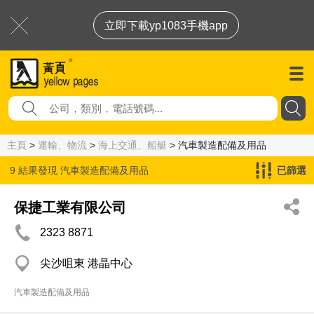
立即下載yp1083手機app
主頁
>
運輸、物流
>
海上交通、船艇
> 汽車製造配備及用品
9 結果發現
汽車製造配備及用品
已篩選
保捷工業有限公司
2323 8871
尖沙咀東 港晶中心
汽車製造配備及用品