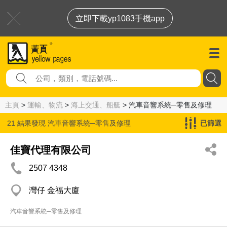
立即下載yp1083手機app
主頁
>
運輸、物流
>
海上交通、船艇
> 汽車音響系統─零售及修理
21 結果發現
汽車音響系統─零售及修理
已篩選
佳寶代理有限公司
2507 4348
灣仔 金福大廈
汽車音響系統─零售及修理