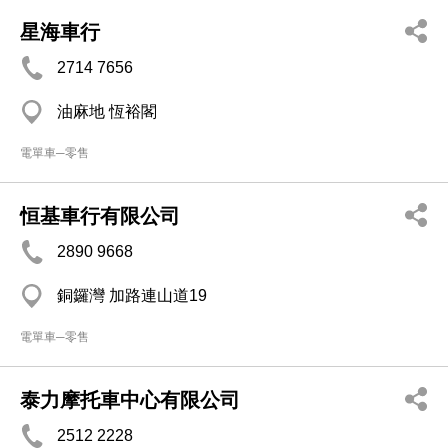
星海車行
2714 7656
油麻地 恆裕閣
電單車─零售
恒基車行有限公司
2890 9668
銅鑼灣 加路連山道19
電單車─零售
泰力摩托車中心有限公司
2512 2228