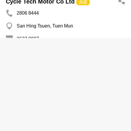
Cycle Tech Motor Co Ltd
分店
2806 8444
San Hing Tsuen, Tuen Mun
2637 8087
電單車─零售
駿威摩托車中心
2318 1080
新蒲崗 八達工業大廈
2318 1773
電單車─零售