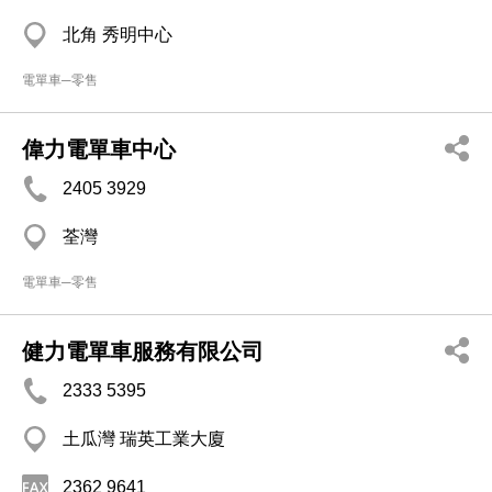
北角 秀明中心
電單車─零售
偉力電單車中心
2405 3929
荃灣
電單車─零售
健力電單車服務有限公司
2333 5395
土瓜灣 瑞英工業大廈
2362 9641