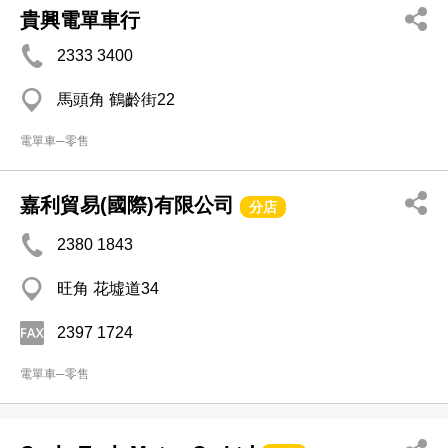
貴興電單車行
2333 3400
馬頭角 鶴齡街22
電單車─零售
嘉利貿易(國際)有限公司
分店
2380 1843
旺角 花墟道34
2397 1724
電單車─零售