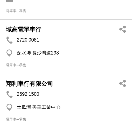
電單車─零售
域高電單車行
2720 0081
深水埗 長沙灣道298
電單車─零售
翔利車行有限公司
2692 1500
土瓜灣 美華工業中心
電單車─零售