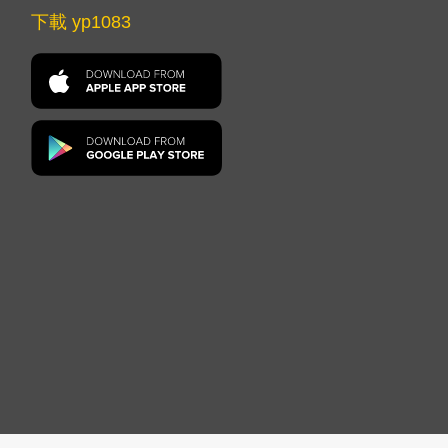
下載 yp1083