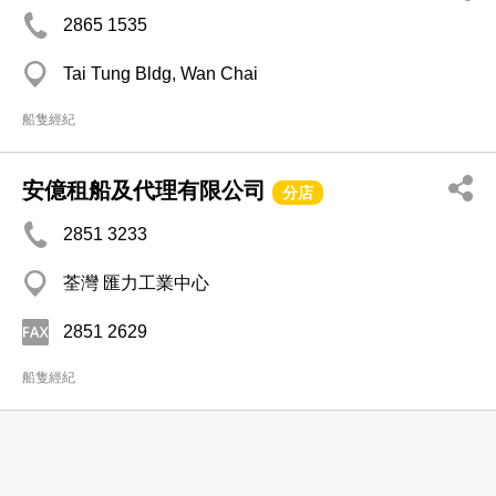
2865 1535
Tai Tung Bldg, Wan Chai
船隻經紀
安億租船及代理有限公司
分店
2851 3233
荃灣 匯力工業中心
2851 2629
船隻經紀