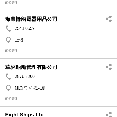
船舶管理
海豐輪船電器用品公司
2541 0559
上環
船舶管理
華林船舶管理有限公司
2876 8200
鰂魚涌 和域大廈
船舶管理
Eight Ships Ltd