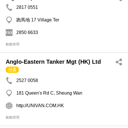
2817 0551
跑馬地 17 Village Ter
2850 6633
船舶管理
Anglo-Eastern Tanker Mgt (HK) Ltd
分店
2527 0058
181 Queen's Rd C, Sheung Wan
http://UNIVAN.COM.HK
船舶管理