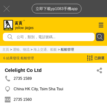
立即下載yp1083手機app
主頁
>
運輸、物流
>
海上交通、船艇
> 船舶管理
6 結果發現
船舶管理
已篩選
Celelight Co Ltd
2735 1589
China HK City, Tsim Sha Tsui
2735 1560