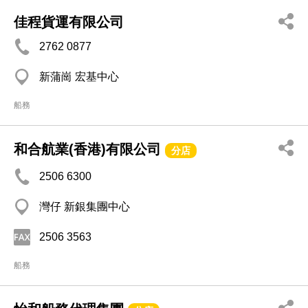
佳程貨運有限公司
2762 0877
新蒲崗 宏基中心
船務
和合航業(香港)有限公司
分店
2506 6300
灣仔 新銀集團中心
2506 3563
船務