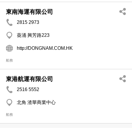
東南海運有限公司
2815 2973
葵涌 興芳路223
http://DONGNAM.COM.HK
船務
東港航運有限公司
2516 5552
北角 渣華商業中心
船務