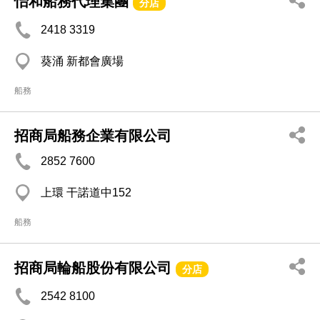
怡和船務代理集團
分店
2418 3319
葵涌 新都會廣場
船務
招商局船務企業有限公司
2852 7600
上環 干諾道中152
船務
招商局輪船股份有限公司
分店
2542 8100