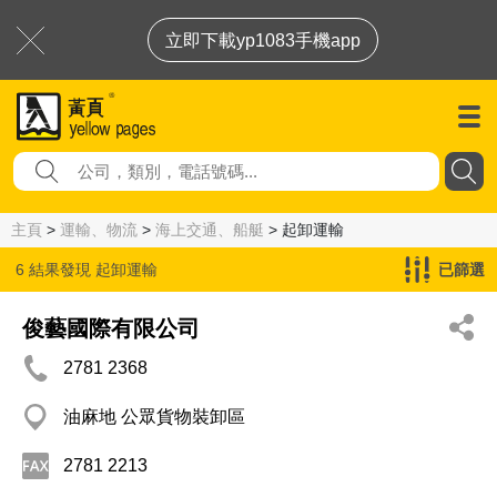
立即下載yp1083手機app
主頁
>
運輸、物流
>
海上交通、船艇
> 起卸運輸
6 結果發現
起卸運輸
已篩選
俊藝國際有限公司
2781 2368
油麻地 公眾貨物裝卸區
2781 2213