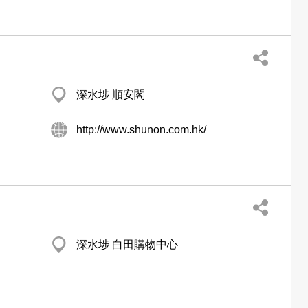
深水埗 順安閣
http://www.shunon.com.hk/
深水埗 白田購物中心