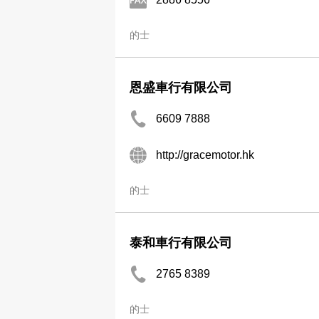
的士
恩盛車行有限公司
6609 7888
http://gracemotor.hk
的士
泰和車行有限公司
2765 8389
的士