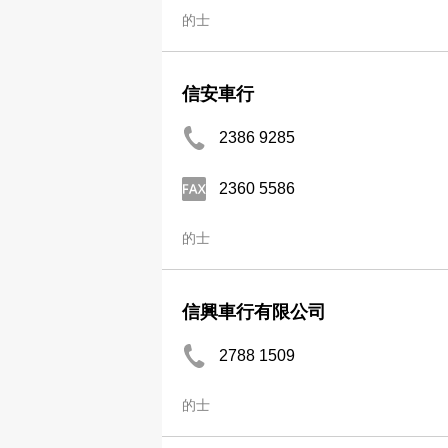
的士
信安車行
2386 9285
2360 5586
的士
信興車行有限公司
2788 1509
的士