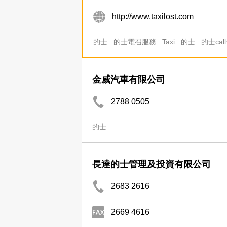
http://www.taxilost.com
的士
的士電召服務
Taxi
的士
的士cal
金威汽車有限公司
2788 0505
的士
長達的士管理及投資有限公司
2683 2616
2669 4616