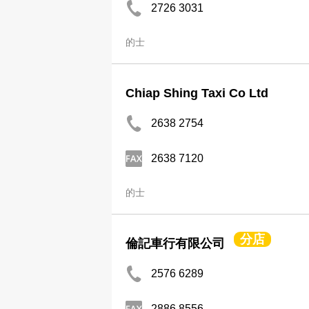
2726 3031
的士
Chiap Shing Taxi Co Ltd
2638 2754
2638 7120
的士
分店
倫記車行有限公司
2576 6289
2886 8556