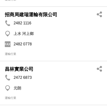
招商局建瑞運輸有限公司
2482 1116
上水 河上鄉
2482 0778
運輸行業
昌林實業公司
2472 6873
元朗
運輸行業