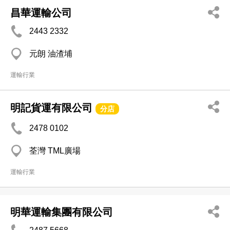
昌華運輸公司
2443 2332
元朗 油渣埔
運輸行業
明記貨運有限公司
分店
2478 0102
荃灣 TML廣場
運輸行業
明華運輸集團有限公司