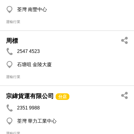
荃灣 南豐中心
運輸行業
周標
2547 4523
石塘咀 金陵大廈
運輸行業
宗緯貨運有限公司
分店
2351 9988
荃灣 華力工業中心
運輸行業