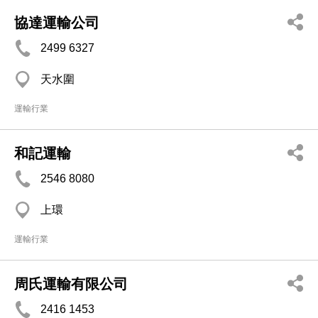
協達運輸公司
2499 6327
天水圍
運輸行業
和記運輸
2546 8080
上環
運輸行業
周氏運輸有限公司
2416 1453