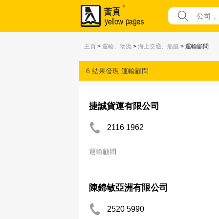
主頁
>
運輸、物流
>
海上交通、船艇
> 運輸顧問
6 結果發現
運輸顧問
捷誠貨運有限公司
2116 1962
運輸顧問
陳錦敏亞洲有限公司
2520 5990