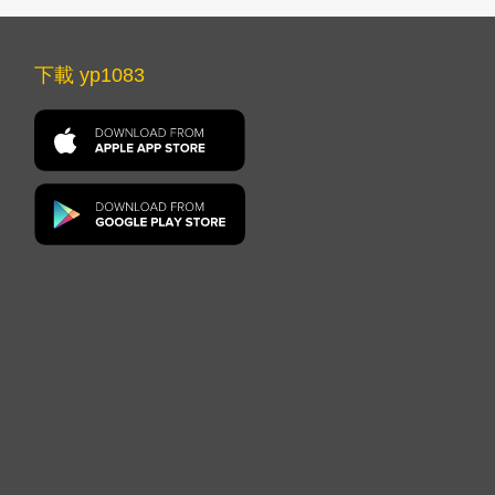
下載 yp1083