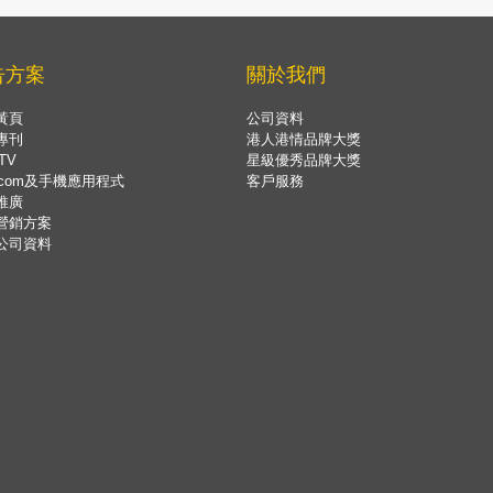
告方案
關於我們
黃頁
公司資料
專刊
港人港情品牌大獎
TV
星級優秀品牌大獎
.com及手機應用程式
客戶服務
推廣
營銷方案
公司資料