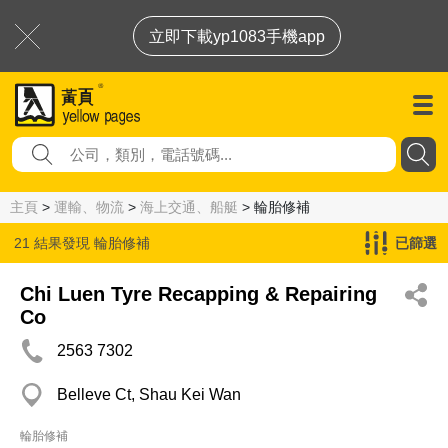
立即下載yp1083手機app
主頁
>
運輸、物流
>
海上交通、船艇
> 輪胎修補
21 結果發現
輪胎修補
已篩選
Chi Luen Tyre Recapping & Repairing
Co
2563 7302
Belleve Ct, Shau Kei Wan
輪胎修補