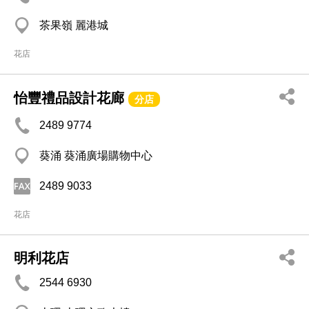
茶果嶺 麗港城
花店
怡豐禮品設計花廊
分店
2489 9774
葵涌 葵涌廣場購物中心
2489 9033
花店
明利花店
2544 6930