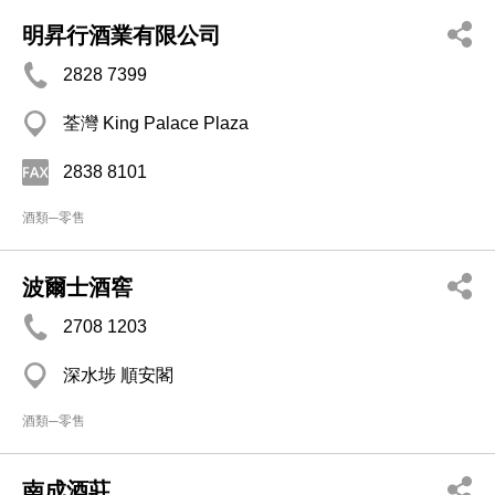
明昇行酒業有限公司
2828 7399
荃灣 King Palace Plaza
2838 8101
酒類─零售
波爾士酒窖
2708 1203
深水埗 順安閣
酒類─零售
南成酒莊