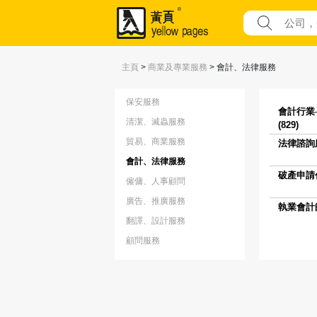
主頁
>
商業及專業服務
>
會計、法律服務
保安服務
會計行業
清潔、滅蟲服務
(829)
貿易、商業服務
法律諮詢服
會計、法律服務
破產申請代
僱傭、人事顧問
廣告、推廣服務
執業會計師 
翻譯、設計服務
顧問服務