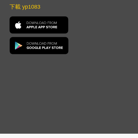
下載 yp1083