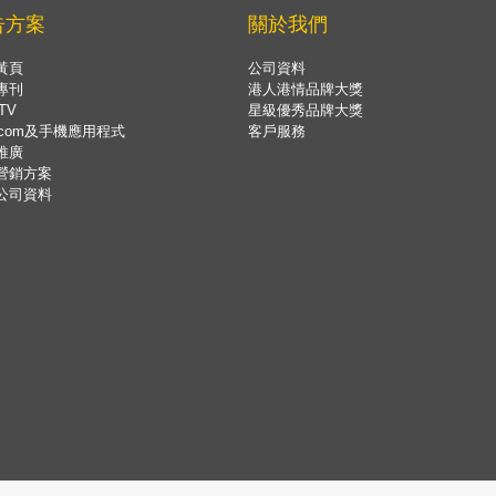
告方案
關於我們
黃頁
公司資料
專刊
港人港情品牌大獎
TV
星級優秀品牌大獎
.com及手機應用程式
客戶服務
推廣
營銷方案
公司資料