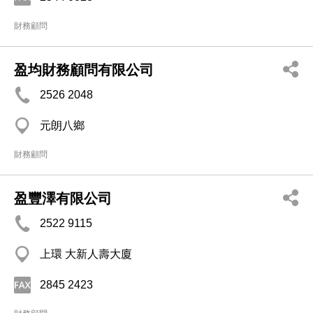
財務顧問
盈均財務顧問有限公司
2526 2048
元朗八鄉
財務顧問
盈豐澤有限公司
2522 9115
上環 大新人壽大廈
2845 2423