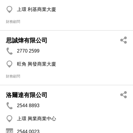
上環 利基商業大廈
財務顧問
思誠煒有限公司
2770 2599
旺角 興發商業大廈
財務顧問
洛爾達有限公司
2544 8893
上環 興業商業中心
2544 0023