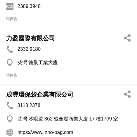
2389 3948
環保袋
力盈國際有限公司
2332 9180
柴灣 德景工業大廈
環保袋
成豐環保袋企業有限公司
8113 2378
荃灣 沙咀道 362 號全發商業大廈 17 樓1709 室
https://www.inno-bag.com