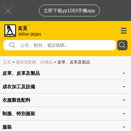
立即下載yp1083手機app
主頁
>
服裝及配飾、紡織品
>
皮草、皮革及製品
皮草、皮革及製品
成衣加工及設備
衣服製造配料
制服、特別服裝
服裝