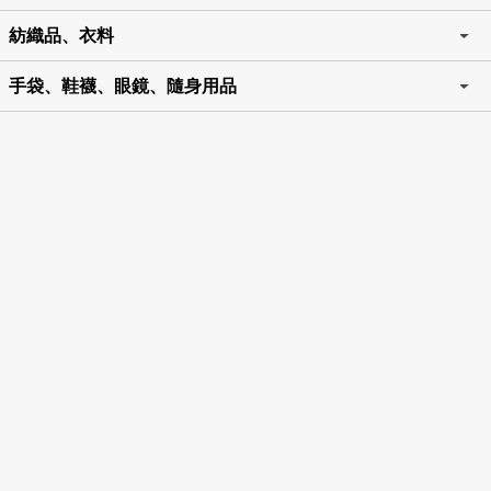
紡織品、衣料
手袋、鞋襪、眼鏡、隨身用品