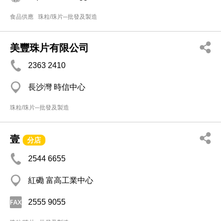
食品供應
珠粒/珠片─批發及製造
美豐珠片有限公司
2363 2410
長沙灣 時信中心
珠粒/珠片─批發及製造
壹
分店
2544 6655
紅磡 富高工業中心
2555 9055