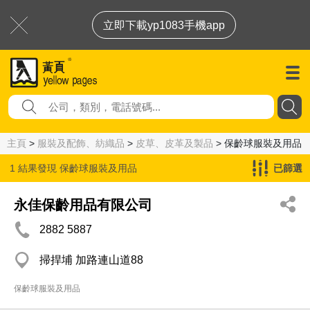
立即下載yp1083手機app
主頁
>
服裝及配飾、紡織品
>
皮草、皮革及製品
> 保齡球服裝及用品
1 結果發現
保齡球服裝及用品
已篩選
永佳保齡用品有限公司
2882 5887
掃捍埔 加路連山道88
保齡球服裝及用品