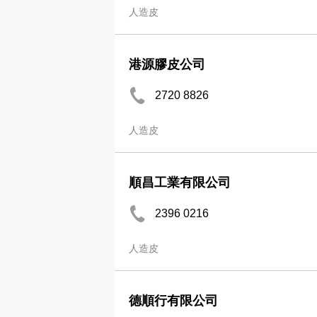
人造皮
港源膠皮公司
2720 8826
人造皮
順昌工業有限公司
2396 0216
人造皮
德順行有限公司