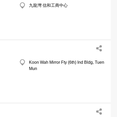
九龍灣 信和工商中心
Koon Wah Mirror Fty (6th) Ind Bldg, Tuen
Mun