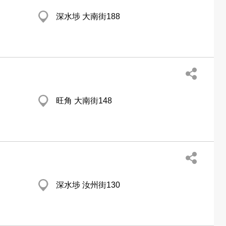
深水埗 大南街188
旺角 大南街148
深水埗 汝州街130