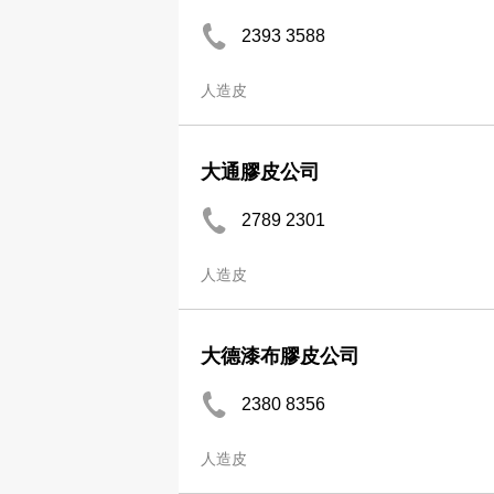
2393 3588
人造皮
大通膠皮公司
2789 2301
人造皮
大德漆布膠皮公司
2380 8356
人造皮