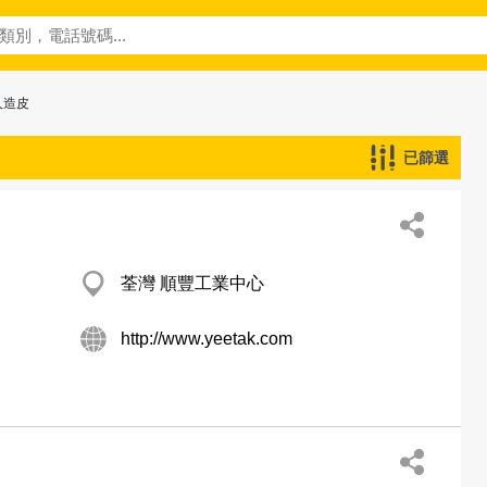
人造皮
已篩選
荃灣 順豐工業中心
http://www.yeetak.com