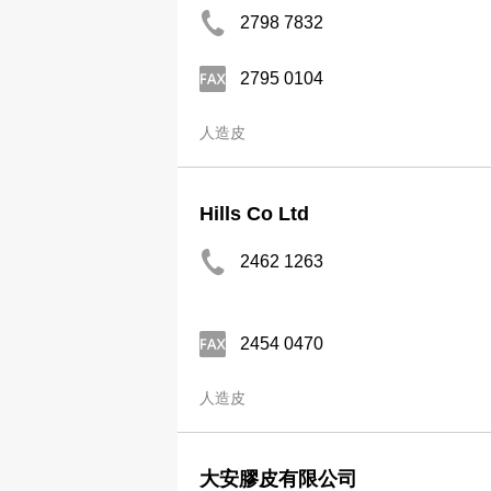
2798 7832
2795 0104
人造皮
Hills Co Ltd
2462 1263
2454 0470
人造皮
大安膠皮有限公司