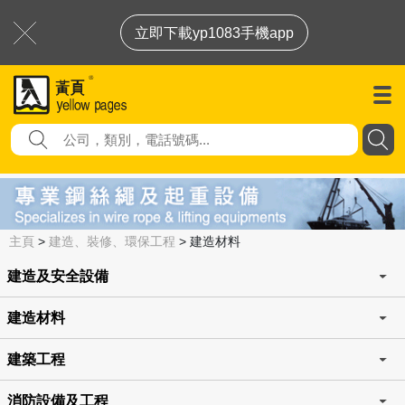
立即下載yp1083手機app
主頁
>
建造、裝修、環保工程
>
建造材料
建造及安全設備
建造材料
建築工程
消防設備及工程