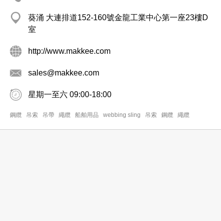
葵涌 大連排道152-160號金龍工業中心第一座23樓D
室
http://www.makkee.com
sales@makkee.com
星期一至六 09:00-18:00
鋼纜
吊索
吊帶
繩纜
船舶用品
webbing sling
吊索
鋼纜
繩纜